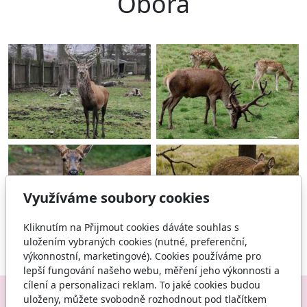
Obora
Využíváme soubory cookies
Kliknutím na Přijmout cookies dáváte souhlas s
uložením vybraných cookies (nutné, preferenční,
výkonnostní, marketingové). Cookies používáme pro
lepší fungování našeho webu, měření jeho výkonnosti a
cílení a personalizaci reklam. To jaké cookies budou
uloženy, můžete svobodně rozhodnout pod tlačítkem
Sledujte nás